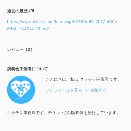
過去の履歴URL
https://www.clatike.com/l/no-slug/67353d66-7b17-460b-
898b-74434c27bad2
レビュー（0）
演奏会主催者について
こんにちは、私は クラチケ事務局 です。
プロフィールを見る
•
連絡する
クラチケ事務局です。チケット
​/​
音源
​/​
映像を発行しています。