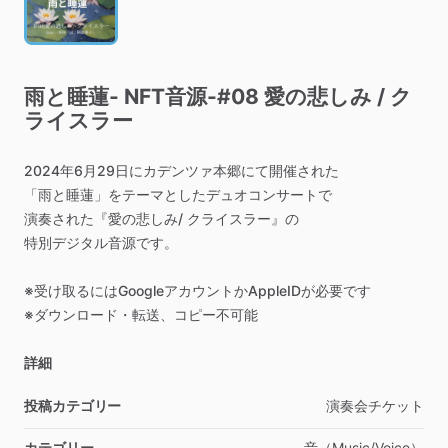
雨と睡蓮-
NFT音源-#08
愛の悲しみ
​/​
ク
ライスラー
2024年6月29日にカデンツァ本郷にて開催された
「雨と睡蓮」をテーマとしたデュオコンサートで
演奏された『愛の悲しみ
​/​
クライスラー』の
特別デジタル音源です。
※受け取るにはGoogleアカウントかAppleIDが必要です
※ダウンロード・転送、コピー不可能
詳細
投稿カテゴリー
演奏会チケット
カテゴリー
音（Music
​/​
Voice）