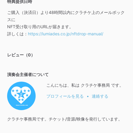
特典提供日時
ご購入（決済日）より48時間以内にクラチケ上のメールボック
スに
NFT受け取り用のURLが届きます。
詳しくは：
https://lumiades.co.jp/nftdrop-manual/
レビュー（0）
演奏会主催者について
こんにちは、私は クラチケ事務局 です。
プロフィールを見る
•
連絡する
クラチケ事務局です。チケット
​/​
音源
​/​
映像を発行しています。