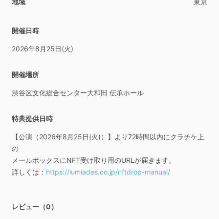
地域
東京
開催日時
2026年8月25日(火)
開催場所
渋谷区文化総合センター大和田
伝承ホール
特典提供日時
【公演（2026年8月25日(火)）】より72時間以内にクラチケ上
の
メールボックスにNFT受け取り用のURLが届きます。
詳しくは：
https://lumiades.co.jp/nftdrop-manual/
レビュー（0）