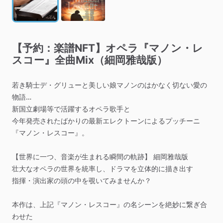
【予約：楽譜NFT】オペラ『マノン・レ
スコー』全曲Mix（細岡雅哉版）
若き騎士デ・グリューと美しい娘マノンのはかなく切ない愛の
物語…
新国立劇場等で活躍するオペラ歌手と
今年発売されたばかりの最新エレクトーンによるプッチーニ
『マノン・レスコー』。
【世界に一つ、音楽が生まれる瞬間の軌跡】
細岡雅哉版
壮大なオペラの世界を統率し、ドラマを立体的に描き出す
指揮・演出家の頭の中を覗いてみませんか？
本作は、上記『マノン・レスコー』の名シーンを絶妙に繋ぎ合
わせた