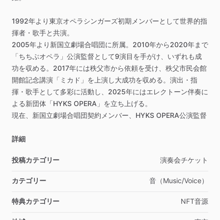
1992年より東京オペラシンガーズ初期メンバーとして世界的指
揮者・歌手と共演。
2005年より新国立劇場合唱団に所属。2010年から2020年まで
「ちちぶオペラ」公演監督として9演目を手がけ、いずれも成
功を収める。2017年には秩父市から依頼を受け、秩父市民会館
開館記念講演「ミカド」を上演し大成功を収める。演出・指
揮・歌手として多彩に活動し、2025年にはエレクトーン伴奏に
よる新団体「HYKS
OPERA」を立ち上げる。
現在、新国立劇場合唱団契約メンバー、HYKS
OPERA公演監督
詳細
投稿カテゴリー
演奏会チケット
カテゴリー
音（Music
​/​
Voice）
特典カテゴリー
NFT音源