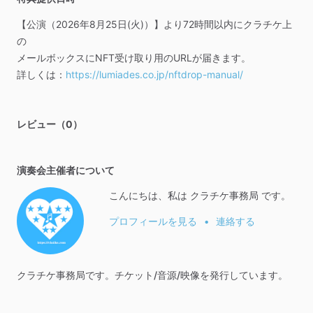
【公演（2026年8月25日(火)）】より72時間以内にクラチケ上
の
メールボックスにNFT受け取り用のURLが届きます。
詳しくは：
https://lumiades.co.jp/nftdrop-manual/
レビュー（0）
演奏会主催者について
こんにちは、私は クラチケ事務局 です。
プロフィールを見る
•
連絡する
クラチケ事務局です。チケット
​/​
音源
​/​
映像を発行しています。