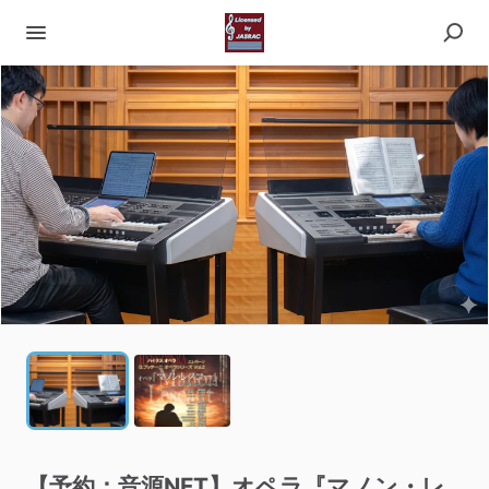
【予約：音源NFT】オペラ『マノン・レ