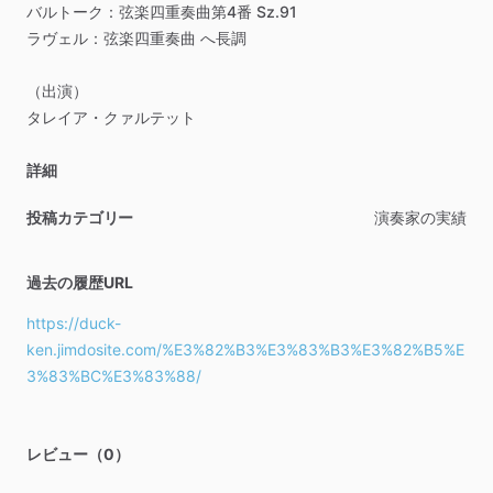
バルトーク：弦楽四重奏曲第4番
Sz.91
ラヴェル：弦楽四重奏曲
へ長調
（出演）
タレイア・クァルテット
詳細
投稿カテゴリー
演奏家の実績
過去の履歴URL
https://duck-
ken.jimdosite.com/%E3%82%B3%E3%83%B3%E3%82%B5%E
3%83%BC%E3%83%88/
レビュー（0）