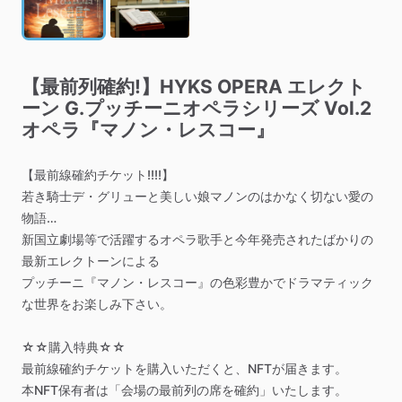
【最前列確約!】HYKS
OPERA
エレクト
ーン
G.プッチーニオペラシリーズ
Vol.2
オペラ『マノン・レスコー』
【最前線確約チケット!!!!】
若き騎士デ・グリューと美しい娘マノンのはかなく切ない愛の
物語…
新国立劇場等で活躍するオペラ歌手と今年発売されたばかりの
最新エレクトーンによる
プッチーニ『マノン・レスコー』の色彩豊かでドラマティック
な世界をお楽しみ下さい。
☆☆購入特典☆☆
最前線確約チケットを購入いただくと、NFTが届きます。
本NFT保有者は「会場の最前列の席を確約」いたします。